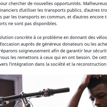
ou pour chercher de nouvelles opportunités. Malheur
nanciers d’utiliser les transports publics, d’autres t
s par les transports en commun, et d’autres encore tr
orts ne sont pas disponibles.
solution concrète à ce problème en donnant des vélos
d’occasion auprès de généreux donateurs ou les ache
éparons soigneusement afin de garantir leur sécurit
nous les remettons à ceux qui en ont besoin. De cet
vers l’intégration dans la société et la reconstruction 