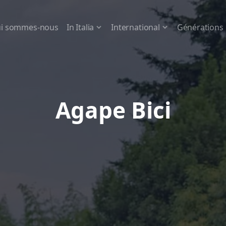
i sommes-nous
In Italia
International
Générations
Agape Bici