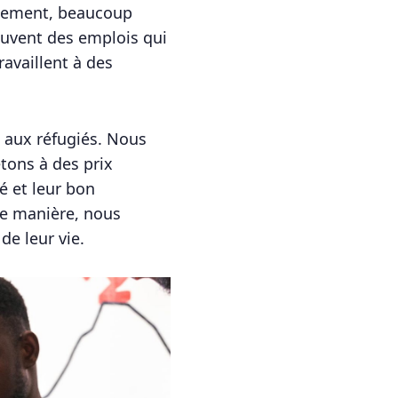
eusement, beaucoup
rouvent des emplois qui
availlent à des
 aux réfugiés. Nous
tons à des prix
é et leur bon
te manière, nous
de leur vie.