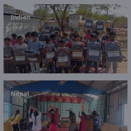
Indien
Nepal