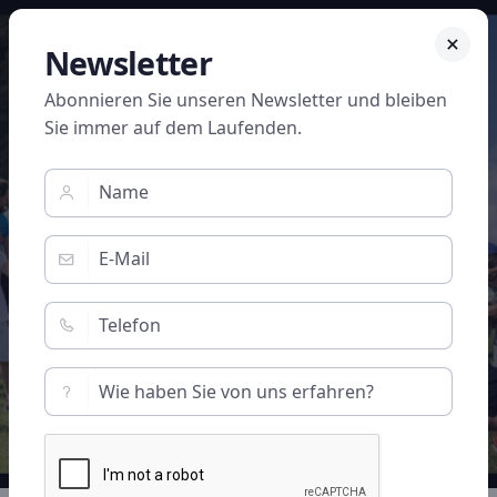
Spenden
Newsletter
Abonnieren Sie unseren Newsletter und bleiben
Sie immer auf dem Laufenden.
FÜR DIE GENERATIONEN
Wir legen besonderen Wert auf das gesunde
Aufwachsen von Kindern und Jugendlichen.