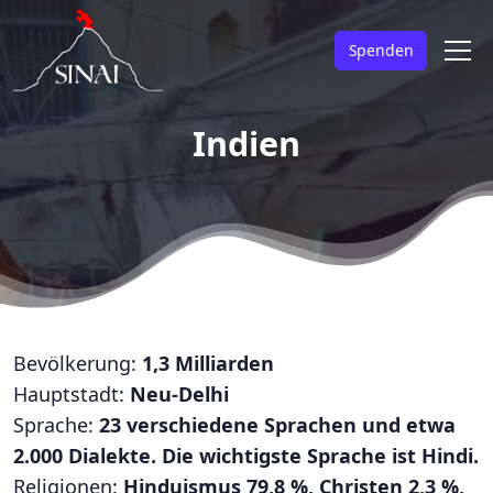
Spenden
Indien
Bevölkerung:
1,3 Milliarden
Hauptstadt:
Neu-Delhi
Sprache:
23 verschiedene Sprachen und etwa
2.000 Dialekte. Die wichtigste Sprache ist Hindi.
Religionen:
Hinduismus 79,8 %, Christen 2,3 %,